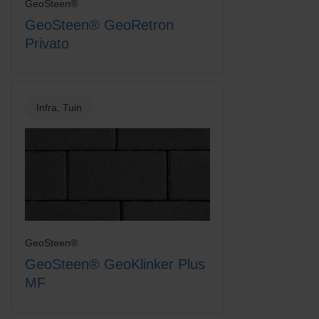
GeoSteen®
GeoSteen® GeoRetron
Privato
Infra, Tuin
GeoSteen®
GeoSteen® GeoKlinker Plus
MF