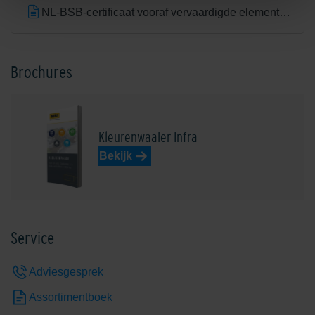
NL-BSB-certificaat vooraf vervaardigde elementen van beton (Aalst) K20305
Brochures
Kleurenwaaier Infra
Bekijk
Service
Adviesgesprek
Assortimentboek