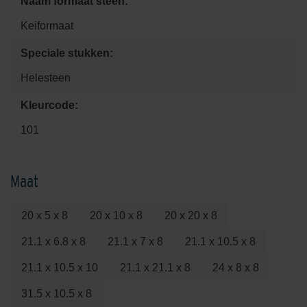
Naam formaat steen:
Keiformaat
Speciale stukken:
Helesteen
Kleurcode:
101
Maat
20 x 5 x 8
20 x 10 x 8
20 x 20 x 8
21.1 x 6.8 x 8
21.1 x 7 x 8
21.1 x 10.5 x 8
21.1 x 10.5 x 10
21.1 x 21.1 x 8
24 x 8 x 8
31.5 x 10.5 x 8