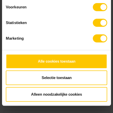
Voorkeuren
Statistieken
Rood-Bruin
Rood-zwart nuance
Marketing
Documentatie
Alle cookies toestaan
NL-BSB-certificaat vooraf vervaardigde elementen van beton
Selectie toestaan
KOMO-certificaat betonstraatsteen (Aalst) K2021
Alleen noodzakelijke cookies
KOMO-certificaat betonstraatstenen (Kampen) K2304