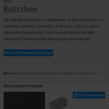
Basic
Basicsteen
De toplaag van Basic is opgebouwd uit fijne mineralen en
heeft een gesloten oppervlak. In de kleur grijs zijn geen
pigmenten toegevoegd. Voor overige kleuren worden
uitsluitend hoogwaardige kleurpigmenten gebruikt.
Meer informatie aanvragen
Basic:
Maat
Kleur
Specificaties
Documentatie
Brochures
Service
Basic Basic Antraciet
Documentatie