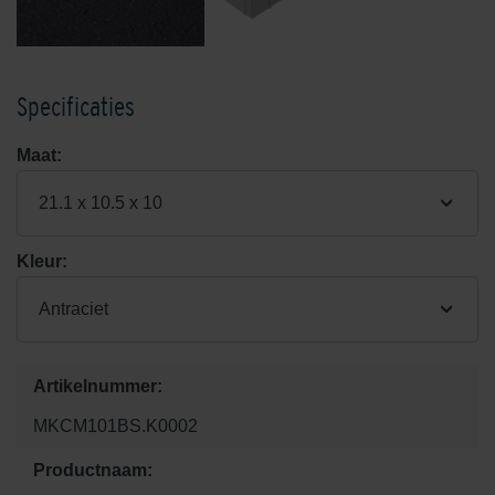
Specificaties
Maat:
21.1 x 10.5 x 10
Kleur:
Antraciet
Artikelnummer:
MKCM101BS.K0002
Productnaam: