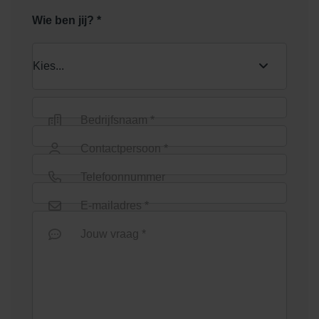
Wie ben jij? *
Bedrijfsnaam *
Contactpersoon *
Telefoonnummer
E-mailadres *
Jouw vraag *