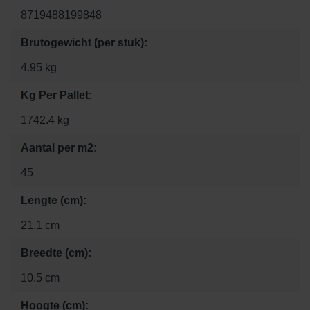
8719488199848
Brutogewicht (per stuk):
4.95 kg
Kg Per Pallet:
1742.4 kg
Aantal per m2:
45
Lengte (cm):
21.1 cm
Breedte (cm):
10.5 cm
Hoogte (cm):