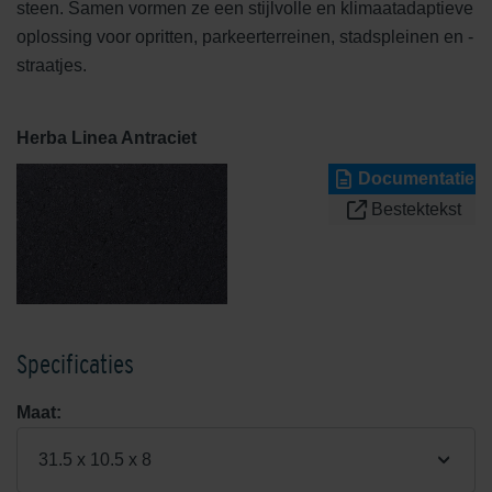
steen. Samen vormen ze een stijlvolle en klimaatadaptieve
oplossing voor opritten, parkeerterreinen, stadspleinen en -
straatjes.
Herba Linea Antraciet
Documentatie
Bestektekst
Specificaties
Maat:
31.5 x 10.5 x 8