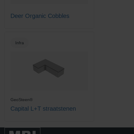
Deer Organic Cobbles
Infra
GeoSteen®
Capital L+T straatstenen