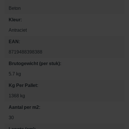
Beton
Kleur:
Antraciet
EAN:
8719488398388
Brutogewicht (per stuk):
5.7 kg
Kg Per Pallet:
1368 kg
Aantal per m2:
30