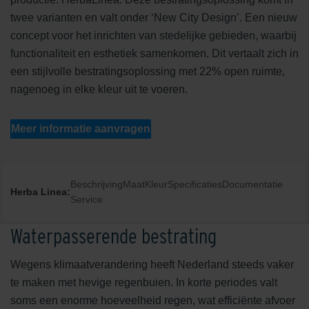
twee varianten en valt onder ‘New City Design’. Een nieuw
concept voor het inrichten van stedelijke gebieden, waarbij
functionaliteit en esthetiek samenkomen. Dit vertaalt zich in
een stijlvolle bestratingsoplossing met 22% open ruimte,
nagenoeg in elke kleur uit te voeren.
Meer informatie aanvragen
Beschrijving
Maat
Kleur
Specificaties
Documentatie
Herba Linea:
Service
Waterpasserende bestrating
Wegens klimaatverandering heeft Nederland steeds vaker
te maken met hevige regenbuien. In korte periodes valt
soms een enorme hoeveelheid regen, wat efficiënte afvoer