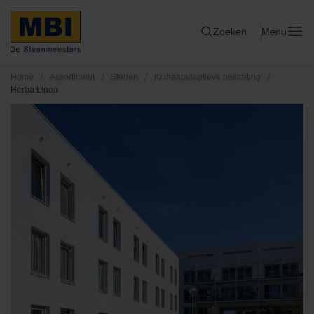
Zoeken
Menu
Home
/
Assortiment
/
Stenen
/
Klimaatadaptieve bestrating
/
Herba Linea