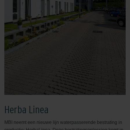
Herba Linea
MBI neemt een nieuwe lijn waterpasserende bestrating in
productie: HerbaLinea. Deze bestratingsoplossing komt in