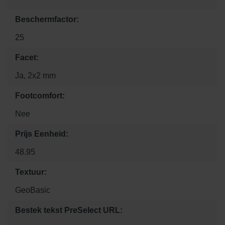
Beschermfactor:
25
Facet:
Ja, 2x2 mm
Footcomfort:
Nee
Prijs Eenheid:
48.95
Textuur:
GeoBasic
Bestek tekst PreSelect URL: