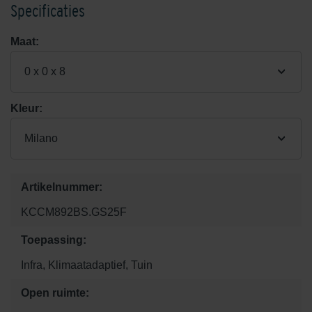
Specificaties
Maat:
0 x 0 x 8
Kleur:
Milano
Artikelnummer:
KCCM892BS.GS25F
Toepassing:
Infra, Klimaatadaptief, Tuin
Open ruimte: