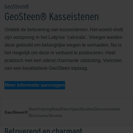
GeoSteen®
GeoSteen® Kasseistenen
Ontdek de betovering van kasseistenen. Het woord vindt
zijn oorsprong in het Latijnse ‘calceata’. Vroeger werden
deze gebruikt om belangrijke wegen te verharden. Nu is
het mogelijk om deze in verband te produceren. Heel
praktisch met een uiterst charmante uitstraling. Voorzien
van een kwalitatieve GeoSteen toplaag.
Meer informatie aanvragen
Beschrijving
Maat
Kleur
Specificaties
Documentatie
GeoSteen®:
Brochures
Service
Betoverend en charmant