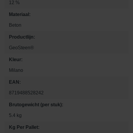
12 %
Materiaal:
Beton
Productlijn:
GeoSteen®
Kleur:
Milano
EAN:
8719488528242
Brutogewicht (per stuk):
5.4 kg
Kg Per Pallet: