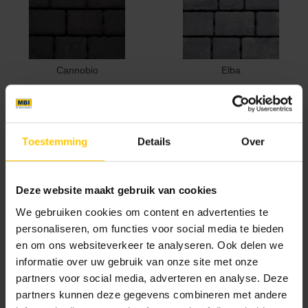
Cannobio
Elba
Toestemming
Details
Over
Deze website maakt gebruik van cookies
Lazise
Milano
We gebruiken cookies om content en advertenties te
personaliseren, om functies voor social media te bieden
en om ons websiteverkeer te analyseren. Ook delen we
Nieuw
informatie over uw gebruik van onze site met onze
partners voor social media, adverteren en analyse. Deze
partners kunnen deze gegevens combineren met andere