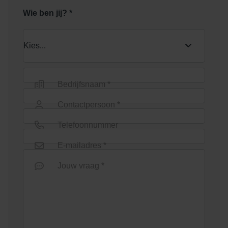
Wie ben jij? *
Bedrijfsnaam *
Contactpersoon *
Telefoonnummer
E-mailadres *
Jouw vraag *