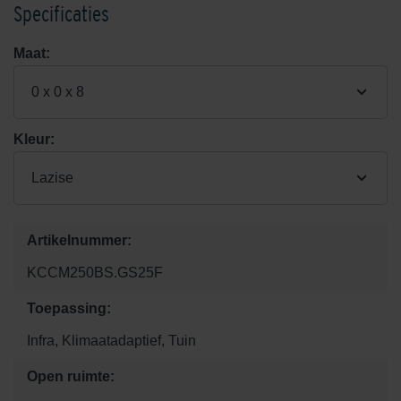
Specificaties
Maat:
0 x 0 x 8
Kleur:
Lazise
Artikelnummer:
KCCM250BS.GS25F
Toepassing:
Infra, Klimaatadaptief, Tuin
Open ruimte: