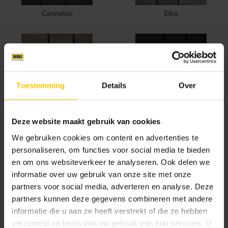
Cannobio
Elba
Toestemming
Details
Over
Lazise
Milano
Deze website maakt gebruik van cookies
We gebruiken cookies om content en advertenties te
Nieuw
personaliseren, om functies voor social media te bieden
en om ons websiteverkeer te analyseren. Ook delen we
informatie over uw gebruik van onze site met onze
partners voor social media, adverteren en analyse. Deze
partners kunnen deze gegevens combineren met andere
informatie die u aan ze heeft verstrekt of die ze hebben
Mystic Mountain
verzameld op basis van uw gebruik van hun services. U