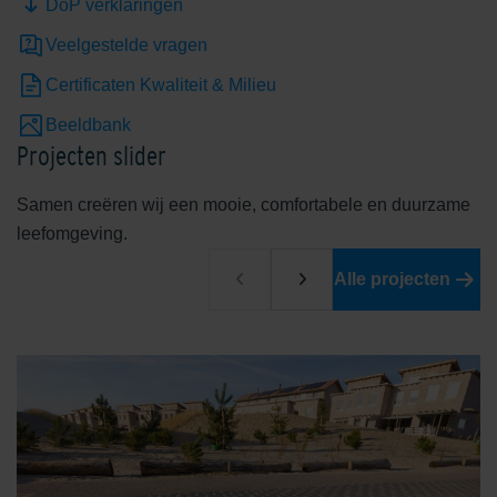
DoP verklaringen
Veelgestelde vragen
Certificaten Kwaliteit & Milieu
Beeldbank
Projecten slider
Samen creëren wij een mooie, comfortabele en duurzame
leefomgeving.
Alle projecten