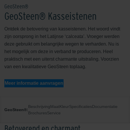
GeoSteen®
GeoSteen® Kasseistenen
Ontdek de betovering van kasseistenen. Het woord vindt
zijn oorsprong in het Latijnse ‘calceata’. Vroeger werden
deze gebruikt om belangrijke wegen te verharden. Nu is
het mogelijk om deze in verband te produceren. Heel
praktisch met een uiterst charmante uitstraling. Voorzien
van een kwalitatieve GeoSteen toplaag.
Meer informatie aanvragen
Beschrijving
Maat
Kleur
Specificaties
Documentatie
GeoSteen®:
Brochures
Service
Betoverend en charmant