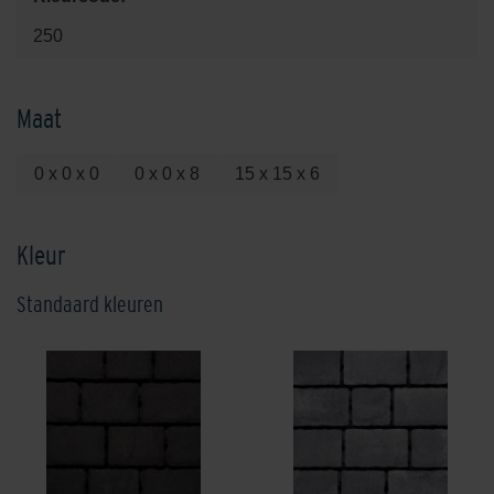
250
Maat
0 x 0 x 0
0 x 0 x 8
15 x 15 x 6
Kleur
Standaard kleuren