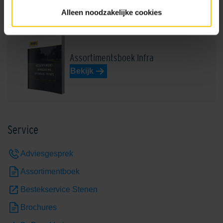
Alleen noodzakelijke cookies
Assortimentsboek Infra
Bekijk
Service
Adviesgesprek
Assortimentboek
Bestekservice Stenen
Brochures