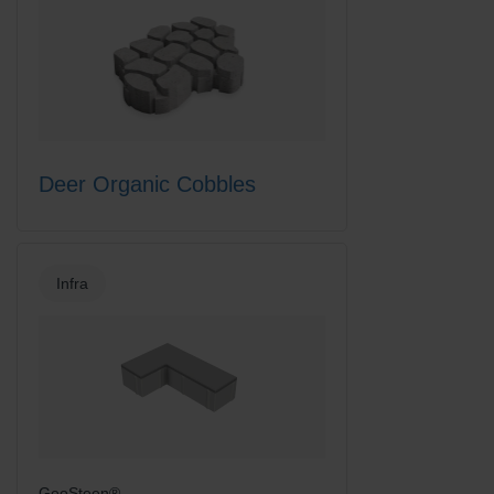
Deer Organic Cobbles
Infra
GeoSteen®