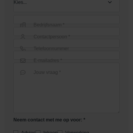
Bedrijfsnaam *
Contactpersoon *
Telefoonnummer
E-mailadres *
Jouw vraag *
Neem contact met me op voor: *
Advies
Inkoop
Verwerking