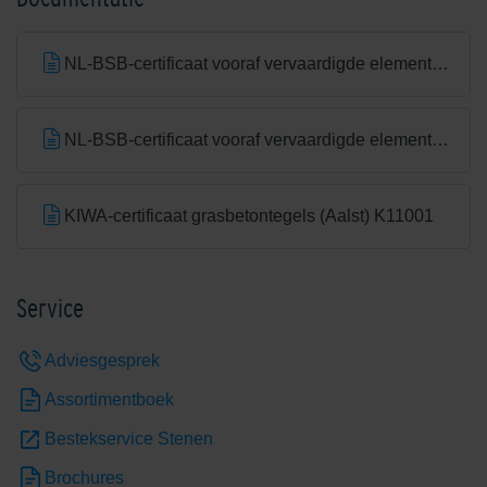
NL-BSB-certificaat vooraf vervaardigde elementen van beton
NL-BSB-certificaat vooraf vervaardigde elementen van beton (Aalst) K20305
KIWA-certificaat grasbetontegels (Aalst) K11001
Service
Adviesgesprek
Assortimentboek
Bestekservice Stenen
Brochures