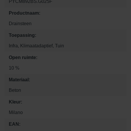
PYCM892BS.G025F
Productnaam:
Drainsteen
Toepassing:
Infra, Klimaatadaptief, Tuin
Open ruimte:
10 %
Materiaal:
Beton
Kleur:
Milano
EAN: