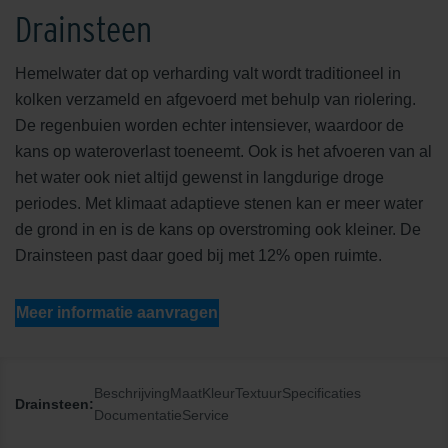
Drainsteen
Hemelwater dat op verharding valt wordt traditioneel in
kolken verzameld en afgevoerd met behulp van riolering.
De regenbuien worden echter intensiever, waardoor de
kans op wateroverlast toeneemt. Ook is het afvoeren van al
het water ook niet altijd gewenst in langdurige droge
periodes. Met klimaat adaptieve stenen kan er meer water
de grond in en is de kans op overstroming ook kleiner. De
Drainsteen past daar goed bij met 12% open ruimte.
Meer informatie aanvragen
Beschrijving
Maat
Kleur
Textuur
Specificaties
Drainsteen:
Documentatie
Service