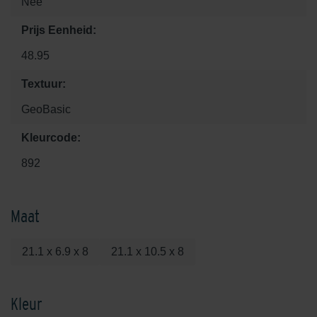
Nee
Prijs Eenheid:
48.95
Textuur:
GeoBasic
Kleurcode:
892
Maat
21.1 x 6.9 x 8
21.1 x 10.5 x 8
Kleur