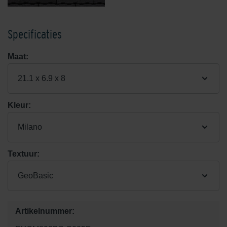
Specificaties
Maat:
21.1 x 6.9 x 8
Kleur:
Milano
Textuur:
GeoBasic
Artikelnummer: