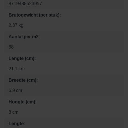
8719488523957
Brutogewicht (per stuk):
2.37 kg
Aantal per m2:
68
Lengte (cm):
21.1 cm
Breedte (cm):
6.9 cm
Hoogte (cm):
8 cm
Lengte: