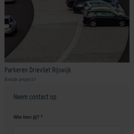
Parkeren Drievliet Rijswijk
Bekijk project
Neem contact op
Wie ben jij? *