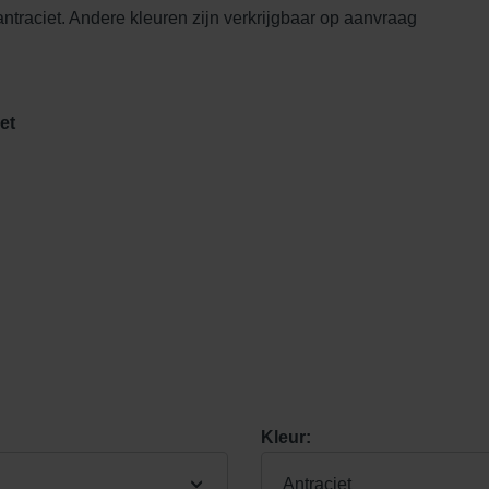
 antraciet. Andere kleuren zijn verkrijgbaar op aanvraag
et
Kleur:
Antraciet