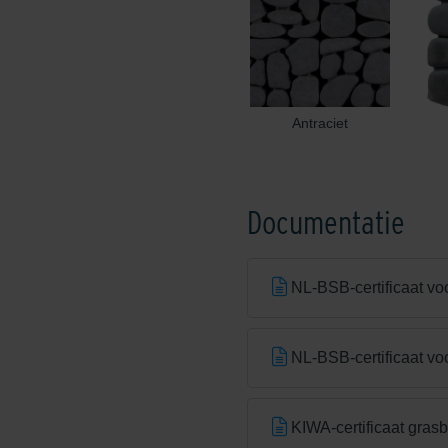
Antraciet
Documentatie
NL-BSB-certificaat vo
NL-BSB-certificaat vo
KIWA-certificaat gras