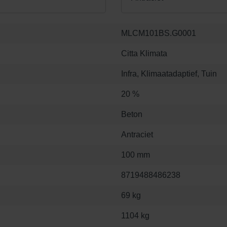
MLCM101BS.G0001
Citta Klimata
Infra, Klimaatadaptief, Tuin
20 %
Beton
Antraciet
100 mm
8719488486238
69 kg
1104 kg