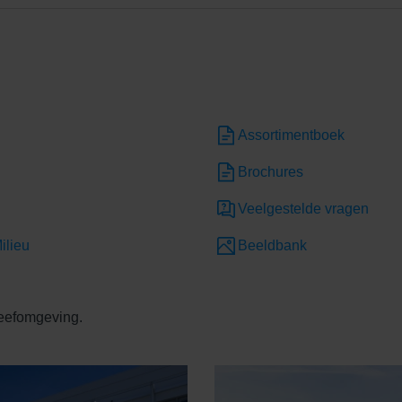
Assortimentboek
Brochures
Veelgestelde vragen
ilieu
Beeldbank
leefomgeving.