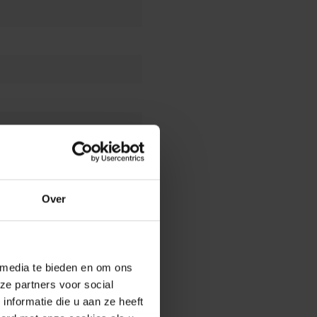
Over
 media te bieden en om ons
ze partners voor social
nformatie die u aan ze heeft