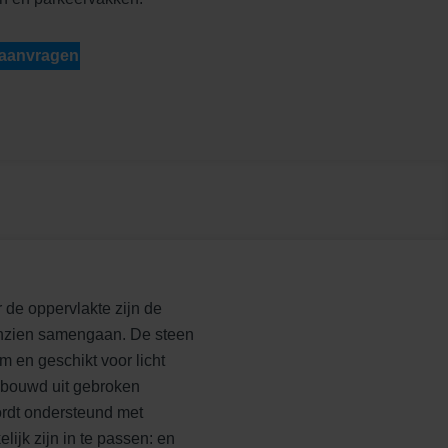
 aanvragen
 de oppervlakte zijn de
aanzien samengaan. De steen
 en geschikt voor licht
gebouwd uit gebroken
ordt ondersteund met
jk zijn in te passen: en