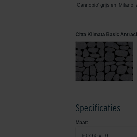
‘Cannobio’ grijs en ‘Milano’
Citta Klimata Basic Antraci
Specificaties
Maat:
60 x 60 x 10