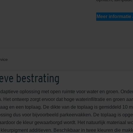
Meer informatie
vice
eve bestrating
adaptieve oplossing met open ruimte voor water en groen. Onder
 Het ontwerp zorgt ervoor dat hoge waterinfiltratie en groen 
aag en een toplaag. De dikte van de toplaag is gemiddeld 10 mm
lossing dus voor bijvoorbeeld parkeervakken. De toplaag is op
waardoor de kleur gewaarborgd wordt. Het natuurlijk materiaal w
eurpigment additieven. Beschikbaar in twee kleuren die makkeli