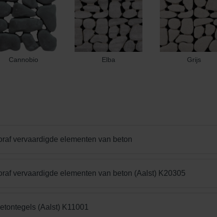
Cannobio
Elba
Grijs
oraf vervaardigde elementen van beton
oraf vervaardigde elementen van beton (Aalst) K20305
betontegels (Aalst) K11001