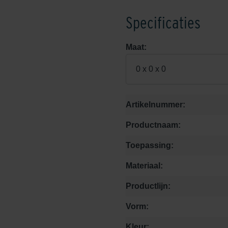
Specificaties
Maat:
0 x 0 x 0
Artikelnummer:
Productnaam:
Toepassing:
Materiaal:
Productlijn:
Vorm:
Kleur: