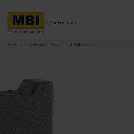
Zoeken naar…
Home
/
Assortiment
/
Stenen
/
H-Profiel stenen