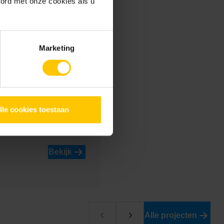
oord met onze cookies als u
Marketing
Bekijk
lle cookies toestaan
Bekijk
Alle projecten