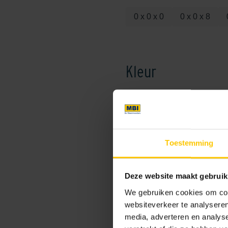
0 x 0 x 0
0 x 0 x 8
Kleur
Standaard kleuren
Toestemming
Deze website maakt gebruik
We gebruiken cookies om cont
Antraciet
websiteverkeer te analyseren
media, adverteren en analys