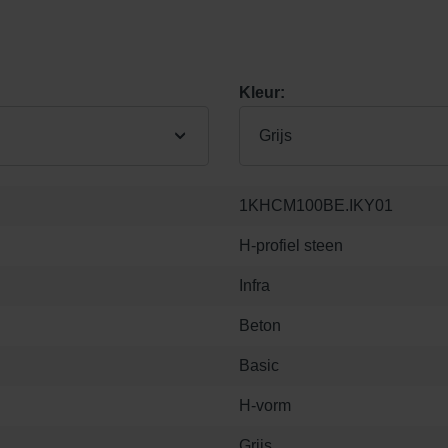
Kleur:
Grijs
1KHCM100BE.IKY01
H-profiel steen
Infra
Beton
Basic
H-vorm
Grijs