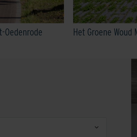
nt-Oedenrode
Het Groene Woud 