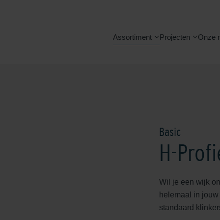
Assortiment
Projecten
Onze 
Basic
H-Profi
Wil je een wijk o
helemaal in jouw 
standaard klinker