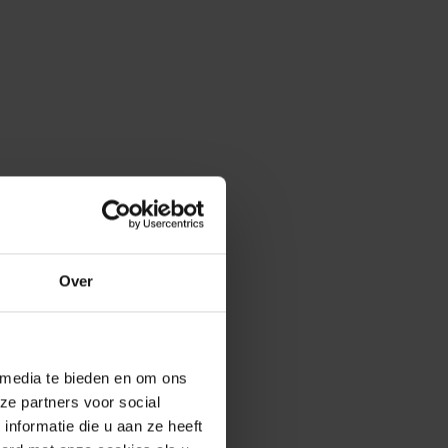
Over
 media te bieden en om ons
ze partners voor social
nformatie die u aan ze heeft