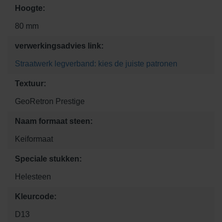
Hoogte:
80 mm
verwerkingsadvies link:
Straatwerk legverband: kies de juiste patronen
Textuur:
GeoRetron Prestige
Naam formaat steen:
Keiformaat
Speciale stukken:
Helesteen
Kleurcode:
D13