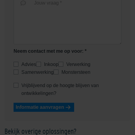
Jouw vraag *
Twickel Rood
Neem contact met me op voor: *
Advies
Inkoop
Verwerking
Samenwerking
Monstersteen
Vrijblijvend op de hoogte blijven van
ontwikkelingen?
Informatie aanvragen
Bekijk overige oplossingen?