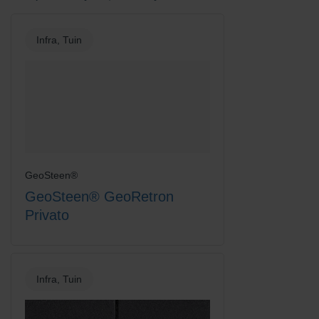
Infra, Tuin
GeoSteen®
GeoSteen® GeoRetron
Privato
Infra, Tuin