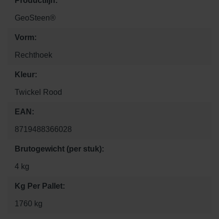
Productlijn:
GeoSteen®
Vorm:
Rechthoek
Kleur:
Twickel Rood
EAN:
8719488366028
Brutogewicht (per stuk):
4 kg
Kg Per Pallet:
1760 kg