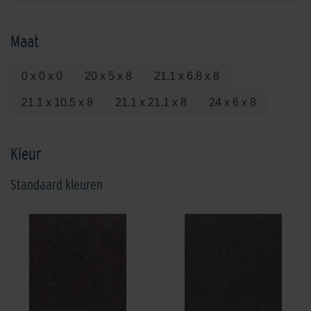
Maat
0 x 0 x 0
20 x 5 x 8
21.1 x 6.8 x 8
21.1 x 10.5 x 8
21.1 x 21.1 x 8
24 x 6 x 8
Kleur
Standaard kleuren