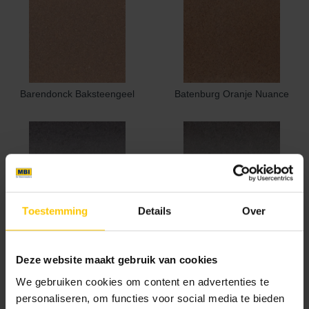
Barendonck Baksteengeel
Batenburg Oranje Nuance
Toestemming
Details
Over
Beeckestijn Donkerbruin
Bruin/Zwart genuanceerd
Toon meer
Deze website maakt gebruik van cookies
Textuur
We gebruiken cookies om content en advertenties te
personaliseren, om functies voor social media te bieden