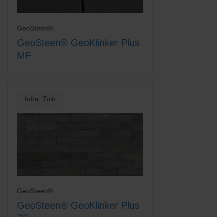
GeoSteen®
GeoSteen® GeoKlinker Plus
MF
Infra, Tuin
GeoSteen®
GeoSteen® GeoKlinker Plus