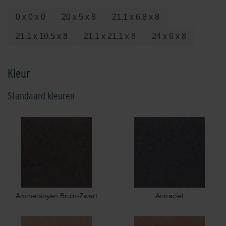
0 x 0 x 0
20 x 5 x 8
21.1 x 6.8 x 8
21.1 x 10.5 x 8
21.1 x 21.1 x 8
24 x 6 x 8
Kleur
Standaard kleuren
Ammersoyen Bruin-Zwart
Antraciet