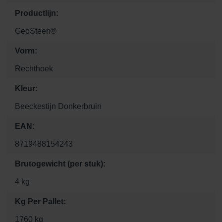
Productlijn:
GeoSteen®
Vorm:
Rechthoek
Kleur:
Beeckestijn Donkerbruin
EAN:
8719488154243
Brutogewicht (per stuk):
4 kg
Kg Per Pallet:
1760 kg