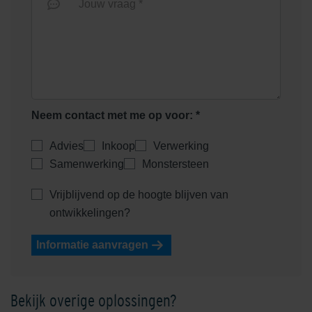
Jouw vraag *
Twickel Rood
Neem contact met me op voor: *
Advies
Inkoop
Verwerking
Samenwerking
Monstersteen
Vrijblijvend op de hoogte blijven van
ontwikkelingen?
Informatie aanvragen
Bekijk overige oplossingen?