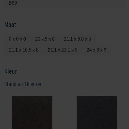
B89
Maat
0 x 0 x 0
20 x 5 x 8
21.1 x 6.8 x 8
21.1 x 10.5 x 8
21.1 x 21.1 x 8
24 x 6 x 8
Kleur
Standaard kleuren