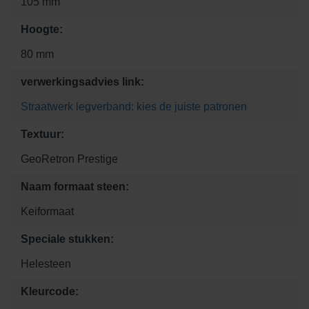
105 mm
Hoogte:
80 mm
verwerkingsadvies link:
Straatwerk legverband: kies de juiste patronen
Textuur:
GeoRetron Prestige
Naam formaat steen:
Keiformaat
Speciale stukken:
Helesteen
Kleurcode: