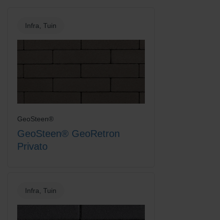
Infra, Tuin
GeoSteen®
GeoSteen® GeoRetron
Privato
Infra, Tuin