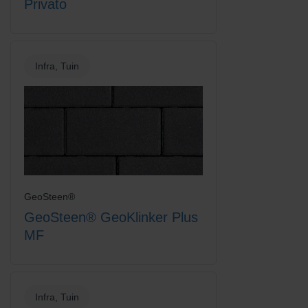
Privato
Infra, Tuin
GeoSteen®
GeoSteen® GeoKlinker Plus
MF
Infra, Tuin