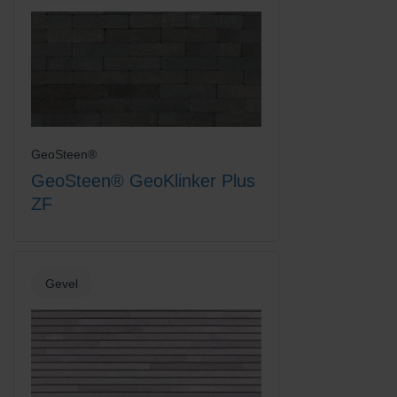
GeoSteen®
GeoSteen® GeoKlinker Plus
ZF
Gevel