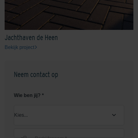
Oxydzwart
Rhijnauwen Rood-Zwart
Jachthaven de Heen
Bekijk project
Neem contact op
Rood/Bruin genuanceerd
Rood/Zwart genuanceerd
Wie ben jij? *