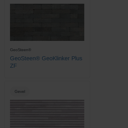
GeoSteen®
GeoSteen® GeoKlinker Plus
ZF
Gevel