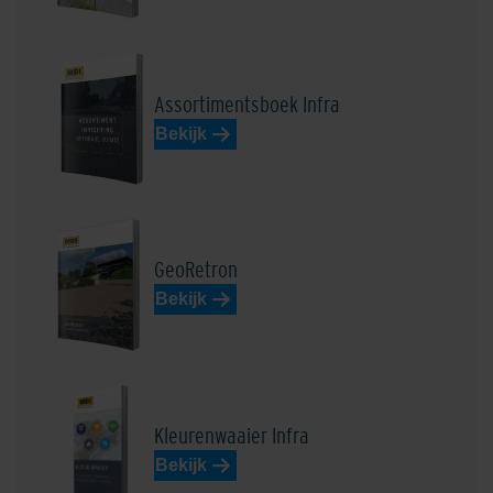
Geel
Grauwaart Donkergrijs
Assortimentsboek Infra
Bekijk
Henkenshage Zwart
Lichtgrijs
GeoRetron
Bekijk
Loevestein Donkerrood
Loto Beige-Bruin
Kleurenwaaier Infra
Bekijk