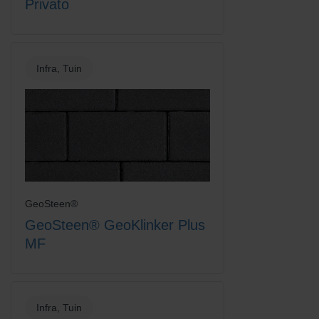
Privato
Infra, Tuin
GeoSteen®
GeoSteen® GeoKlinker Plus
MF
Infra, Tuin