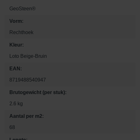
GeoSteen®
Vorm:
Rechthoek
Kleur:
Loto Beige-Bruin
EAN:
8719488540947
Brutogewicht (per stuk):
2.6 kg
Aantal per m2:
68
Lengte: