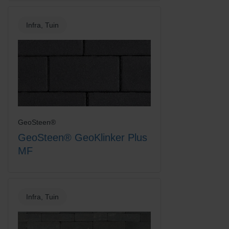
Infra, Tuin
GeoSteen®
GeoSteen® GeoKlinker Plus
MF
Infra, Tuin