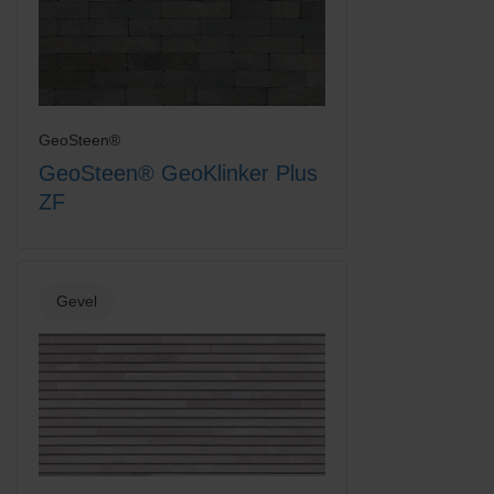
GeoSteen®
GeoSteen® GeoKlinker Plus
ZF
Gevel