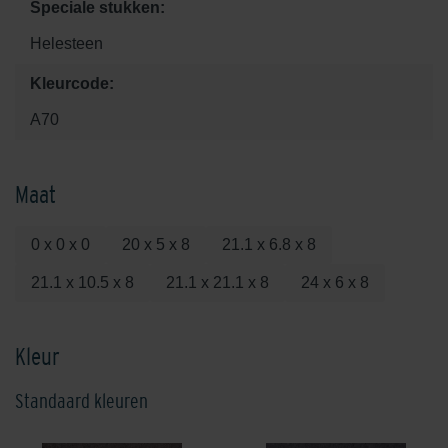
Speciale stukken:
Helesteen
Kleurcode:
A70
Maat
0 x 0 x 0
20 x 5 x 8
21.1 x 6.8 x 8
21.1 x 10.5 x 8
21.1 x 21.1 x 8
24 x 6 x 8
Kleur
Standaard kleuren