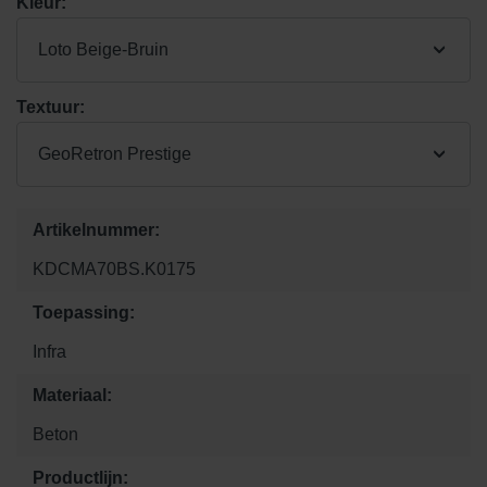
Kleur:
Loto Beige-Bruin
Textuur:
GeoRetron Prestige
Artikelnummer:
KDCMA70BS.K0175
Toepassing:
Infra
Materiaal:
Beton
Productlijn: