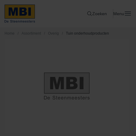
Zoeken
Menu
Home
/
Assortiment
/
Overig
/
Tuin onderhoudproducten