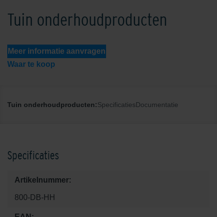
Tuin onderhoudproducten
Meer informatie aanvragen
Waar te koop
Tuin onderhoudproducten:
Specificaties
Documentatie
Specificaties
Artikelnummer:
800-DB-HH
EAN: