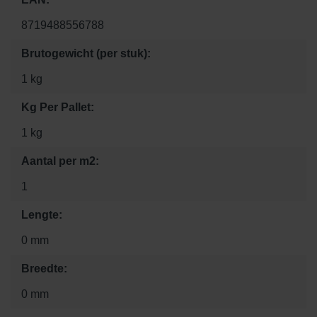
8719488556788
Brutogewicht (per stuk):
1 kg
Kg Per Pallet:
1 kg
Aantal per m2:
1
Lengte:
0 mm
Breedte:
0 mm