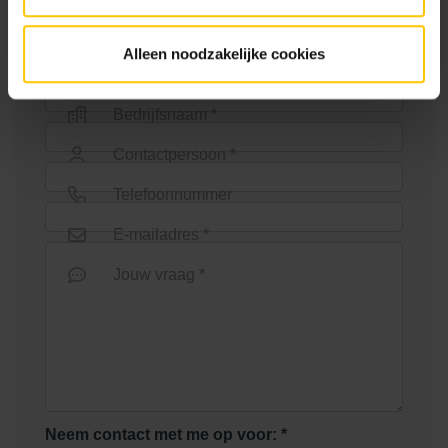
Alleen noodzakelijke cookies
Bedrijfsnaam *
Contactpersoon *
Telefoonnummer
E-mailadres *
Jouw vraag *
Neem contact met me op voor: *