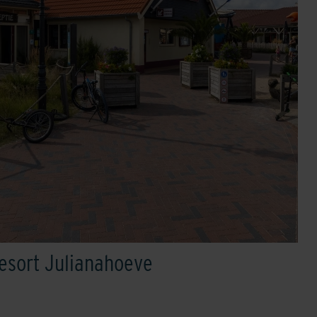
esort Julianahoeve