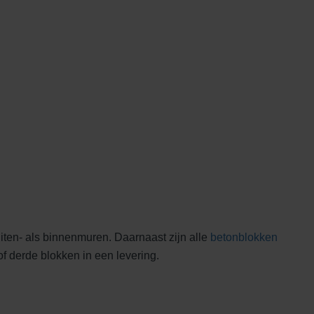
ten- als binnenmuren. Daarnaast zijn alle
betonblokken
of derde blokken in een levering.