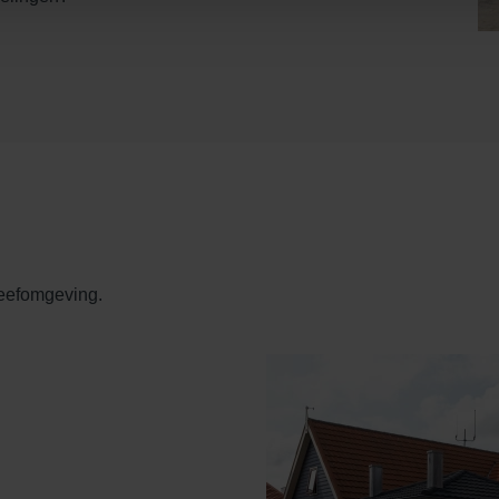
leefomgeving.