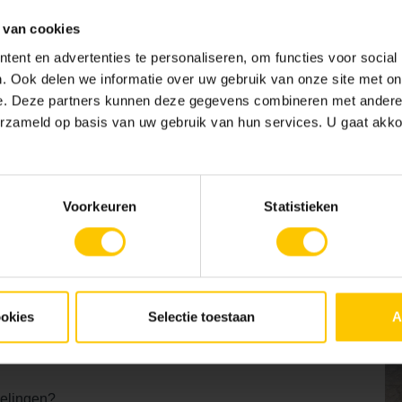
 van cookies
ent en advertenties te personaliseren, om functies voor social
Contactpersoon *
. Ook delen we informatie over uw gebruik van onze site met on
e. Deze partners kunnen deze gegevens combineren met andere i
E-mailadres *
erzameld op basis van uw gebruik van hun services. U gaat akk
Voorkeuren
Statistieken
ookies
Selectie toestaan
A
erking
Monstersteen
kelingen?