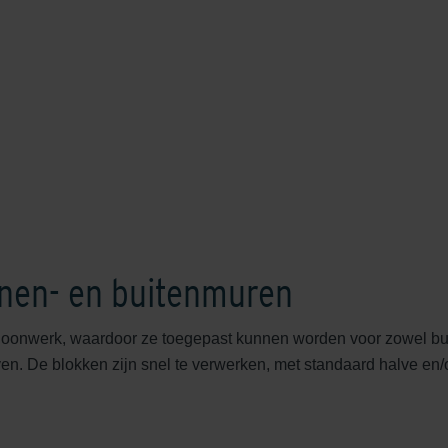
nnen- en buitenmuren
choonwerk, waardoor ze toegepast kunnen worden voor zowel bui
uven. De blokken zijn snel te verwerken, met standaard halve en/