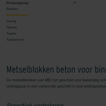
Productgroep
Banden
Betonblokken
Overig
Stenen
Tegels
Toebehoren
Metselblokken beton voor bi
De metselblokken van MBI zijn geschikt voor tweezijdig s
verkrijgbaar in een variant die geschikt is voor leidingssle
Akoestiek verbeteren