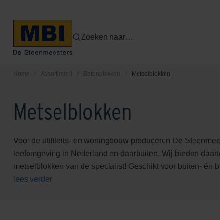
Zoeken naar…
Home
/
Assortiment
/
Betonblokken
/
Metselblokken
Metselblokken
Voor de utiliteits- en woningbouw produceren De Steenmee
leefomgeving in Nederland en daarbuiten. Wij bieden daarto
metselblokken van de specialist! Geschikt voor buiten- én 
lees verder