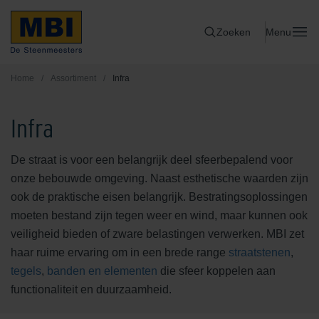
Zoeken
Menu
Home
/
Assortiment
/
Infra
Infra
De straat is voor een belangrijk deel sfeerbepalend voor
onze bebouwde omgeving. Naast esthetische waarden zijn
ook de praktische eisen belangrijk. Bestratingsoplossingen
moeten bestand zijn tegen weer en wind, maar kunnen ook
veiligheid bieden of zware belastingen verwerken. MBI zet
haar ruime ervaring om in een brede range
straatstenen
,
tegels
,
banden en elementen
die sfeer koppelen aan
functionaliteit en duurzaamheid.