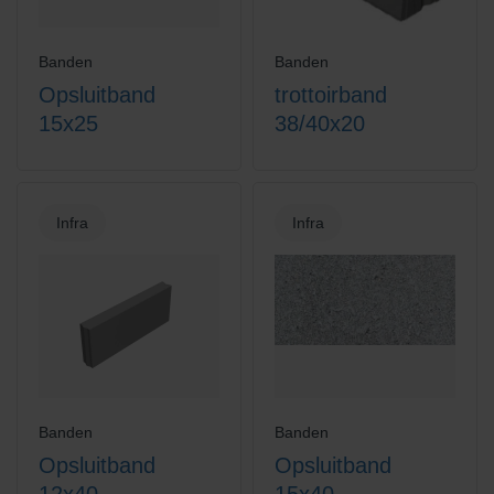
Banden
Banden
Opsluitband
trottoirband
15x25
38/40x20
Infra
Infra
Banden
Banden
Opsluitband
Opsluitband
12x40
15x40