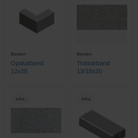
Banden
Banden
Opsluitband
Trottoirband
12x25
13/15x20
Infra
Infra