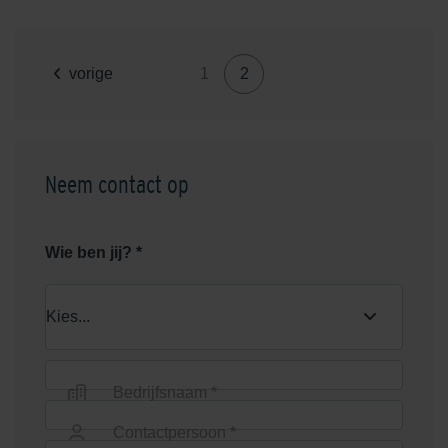
vorige
1
2
Neem contact op
Wie ben jij? *
Bedrijfsnaam *
Contactpersoon *