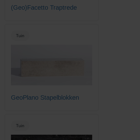
(Geo)Facetto Traptrede
Tuin
GeoPlano Stapelblokken
Tuin