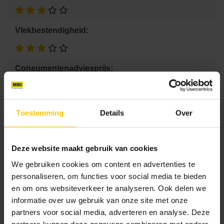
Vlekbestendigheid:
Consumentenadviesprijs:
10.5 €
Kleurcode:
Toestemming
Details
Over
101
Deze website maakt gebruik van cookies
Maat
We gebruiken cookies om content en advertenties te
personaliseren, om functies voor social media te bieden
15 x 60 x 12
en om ons websiteverkeer te analyseren. Ook delen we
informatie over uw gebruik van onze site met onze
partners voor social media, adverteren en analyse. Deze
Kleur