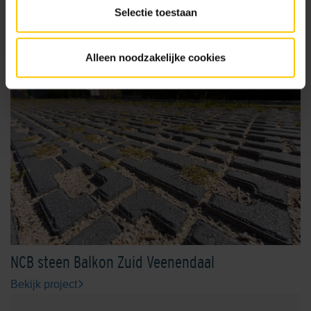
Selectie toestaan
Alleen noodzakelijke cookies
NCB steen Balkon Zuid Veenendaal
Bekijk project