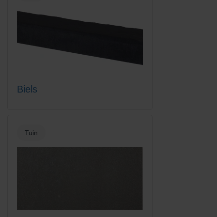
Biels
Tuin