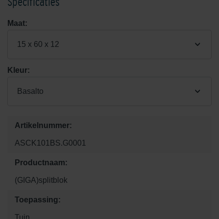
Specificaties
Maat:
15 x 60 x 12
Kleur:
Basalto
Artikelnummer:
ASCK101BS.G0001
Productnaam:
(GIGA)splitblok
Toepassing:
Tuin