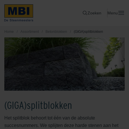
Zoeken
Menu
Home
/
Assortiment
/
Betonblokken
/
(GIGA)splitblokken
(GIGA)splitblokken
Het splitblok behoort tot één van de absolute
succesnummers. We splijten deze harde stenen aan het