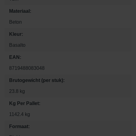
Materiaal:
Beton
Kleur:
Basalto
EAN:
8719488083048
Brutogewicht (per stuk):
23.8 kg
Kg Per Pallet:
1142.4 kg
Formaat: