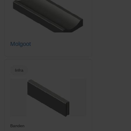
Molgoot
Infra
Banden