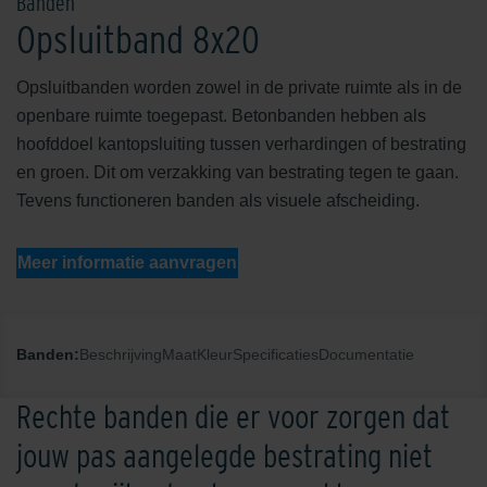
Banden
Opsluitband 8x20
Opsluitbanden worden zowel in de private ruimte als in de
openbare ruimte toegepast. Betonbanden hebben als
hoofddoel kantopsluiting tussen verhardingen of bestrating
en groen. Dit om verzakking van bestrating tegen te gaan.
Tevens functioneren banden als visuele afscheiding.
Meer informatie aanvragen
Banden:
Beschrijving
Maat
Kleur
Specificaties
Documentatie
Rechte banden die er voor zorgen dat
jouw pas aangelegde bestrating niet