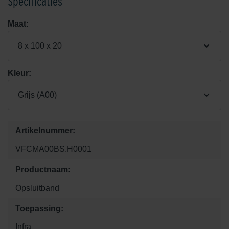
Specificaties
Maat:
8 x 100 x 20
Kleur:
Grijs (A00)
Artikelnummer:
VFCMA00BS.H0001
Productnaam:
Opsluitband
Toepassing:
Infra