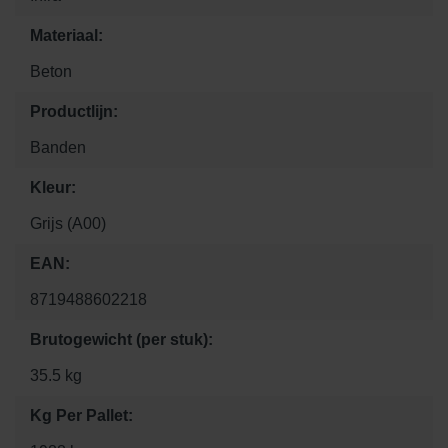
Materiaal:
Beton
Productlijn:
Banden
Kleur:
Grijs (A00)
EAN:
8719488602218
Brutogewicht (per stuk):
35.5 kg
Kg Per Pallet: