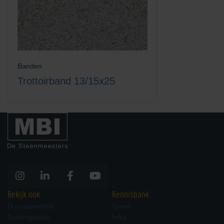
Banden
Trottoirband 13/15x25
Bekijk ook
Kennisbank
Duurzaamheid
Gevel
Tuininspiratie
Infra