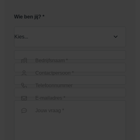
Wie ben jij? *
Bedrijfsnaam *
Contactpersoon *
Telefoonnummer
E-mailadres *
Jouw vraag *