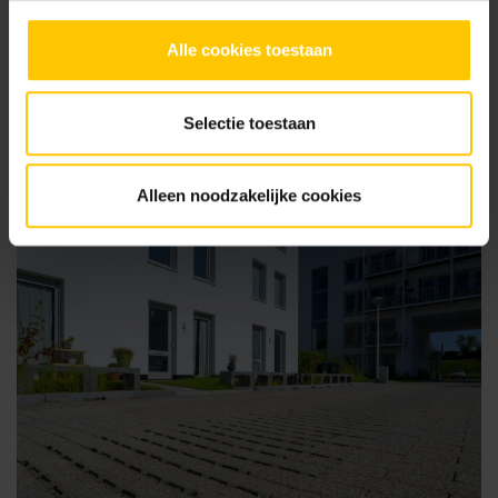
Projecten slider
Alle cookies toestaan
Samen creëren wij een mooie, comfortabele en duurzame
leefomgeving.
Selectie toestaan
Alle projecten
Alleen noodzakelijke cookies