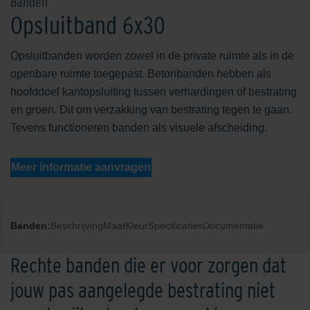
Banden
Opsluitband 6x30
Opsluitbanden worden zowel in de private ruimte als in de
openbare ruimte toegepast. Betonbanden hebben als
hoofddoel kantopsluiting tussen verhardingen of bestrating
en groen. Dit om verzakking van bestrating tegen te gaan.
Tevens functioneren banden als visuele afscheiding.
Meer informatie aanvragen
Banden:
Beschrijving
Maat
Kleur
Specificaties
Documentatie
Rechte banden die er voor zorgen dat
jouw pas aangelegde bestrating niet