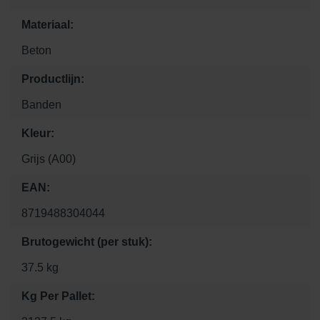
Materiaal:
Beton
Productlijn:
Banden
Kleur:
Grijs (A00)
EAN:
8719488304044
Brutogewicht (per stuk):
37.5 kg
Kg Per Pallet: