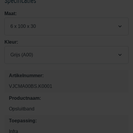
Specificaties
Maat:
6 x 100 x 30
Kleur:
Grijs (A00)
Artikelnummer:
VJCMA00BS.K0001
Productnaam:
Opsluitband
Toepassing:
Infra