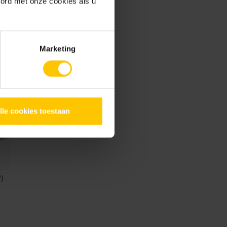
oord met onze cookies als u
Marketing
lle cookies toestaan
2)