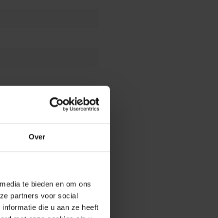
Over
 media te bieden en om ons
ze partners voor social
nformatie die u aan ze heeft