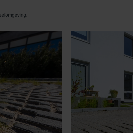
leefomgeving.