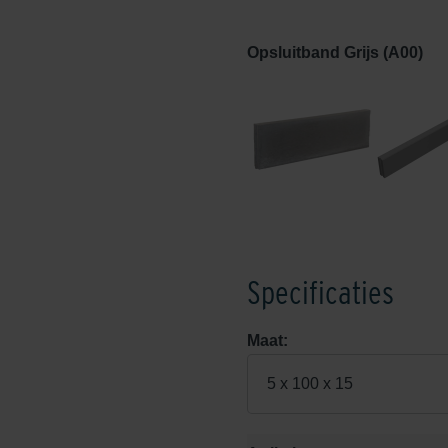
Opsluitband Grijs (A00)
Specificaties
Maat:
5 x 100 x 15