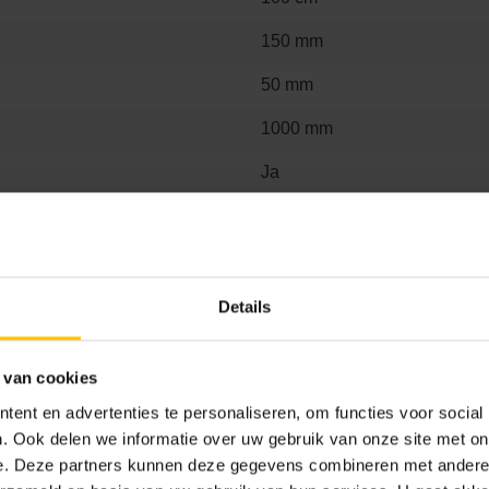
150 mm
50 mm
1000 mm
Ja
Basic
Rechtstuk
A00
Details
 van cookies
ent en advertenties te personaliseren, om functies voor social
. Ook delen we informatie over uw gebruik van onze site met on
e. Deze partners kunnen deze gegevens combineren met andere i