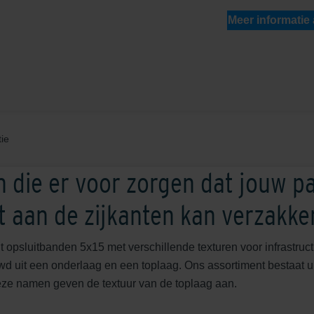
Meer informatie
ie
 die er voor zorgen dat jouw p
et aan de zijkanten kan verzakke
t opsluitbanden 5x15 met verschillende texturen voor infrastru
d uit een onderlaag en een toplaag. Ons assortiment bestaat u
ze namen geven de textuur van de toplaag aan.