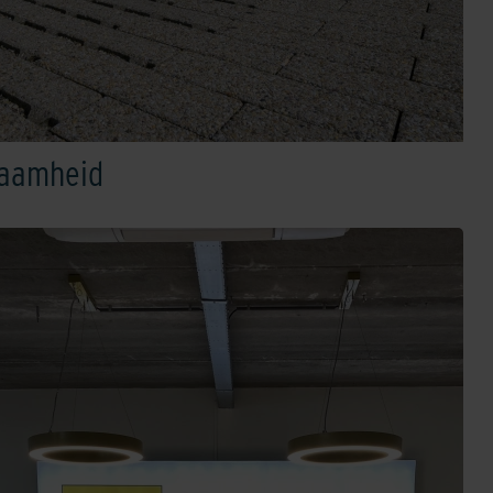
zaamheid