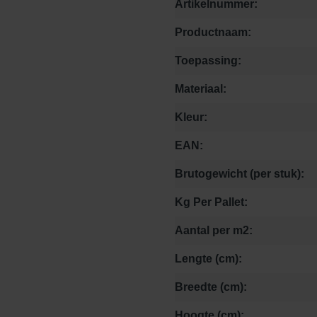
Artikelnummer:
Productnaam:
Toepassing:
Materiaal:
Kleur:
EAN:
Brutogewicht (per stuk):
Kg Per Pallet:
Aantal per m2:
Lengte (cm):
Breedte (cm):
Hoogte (cm):