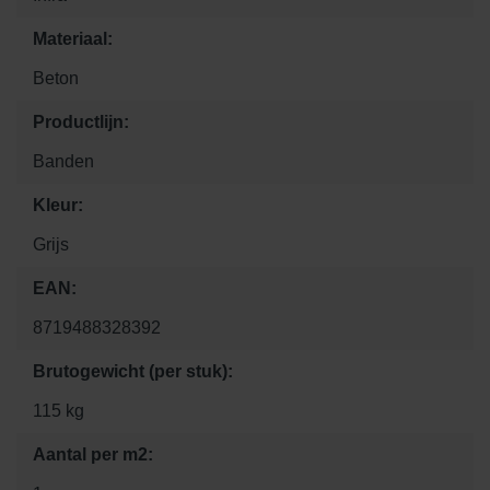
Materiaal:
Beton
Productlijn:
Banden
Kleur:
Grijs
EAN:
8719488328392
Brutogewicht (per stuk):
115 kg
Aantal per m2: