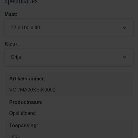
Specificaties
Maat:
12 x 100 x 40
Kleur:
Grijs
Artikelnummer:
VOCMA00XS.K0001
Productnaam:
Opsluitband
Toepassing:
Infra