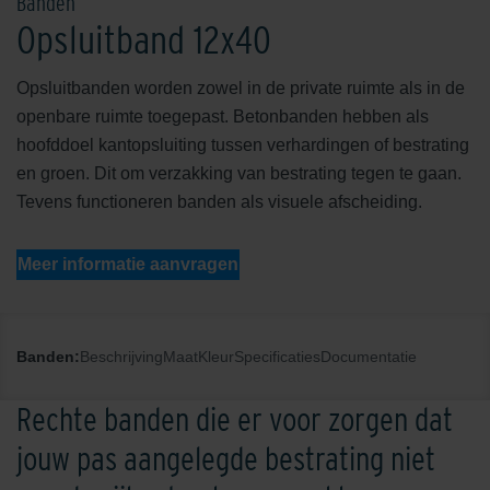
Banden
Opsluitband 12x40
Opsluitbanden worden zowel in de private ruimte als in de
openbare ruimte toegepast. Betonbanden hebben als
hoofddoel kantopsluiting tussen verhardingen of bestrating
en groen. Dit om verzakking van bestrating tegen te gaan.
Tevens functioneren banden als visuele afscheiding.
Meer informatie aanvragen
Banden:
Beschrijving
Maat
Kleur
Specificaties
Documentatie
Rechte banden die er voor zorgen dat
jouw pas aangelegde bestrating niet