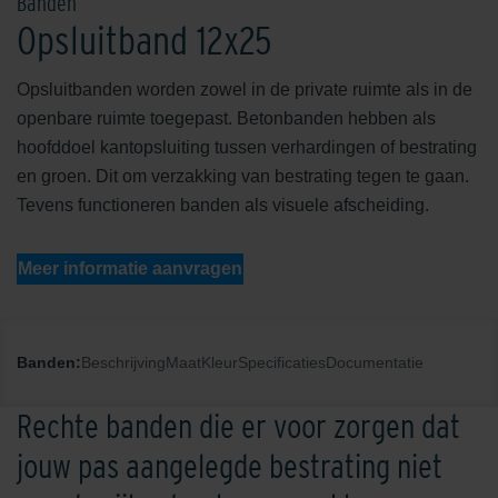
Banden
Opsluitband 12x25
Opsluitbanden worden zowel in de private ruimte als in de
openbare ruimte toegepast. Betonbanden hebben als
hoofddoel kantopsluiting tussen verhardingen of bestrating
en groen. Dit om verzakking van bestrating tegen te gaan.
Tevens functioneren banden als visuele afscheiding.
Meer informatie aanvragen
Banden:
Beschrijving
Maat
Kleur
Specificaties
Documentatie
Rechte banden die er voor zorgen dat
jouw pas aangelegde bestrating niet