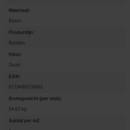
Materiaal:
Beton
Productlijn:
Banden
Kleur:
Zwart
EAN:
8719488376683
Brutogewicht (per stuk):
54.62 kg
Aantal per m2: