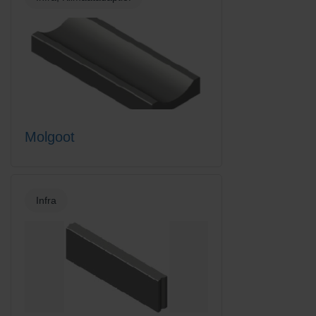
Molgoot
Infra