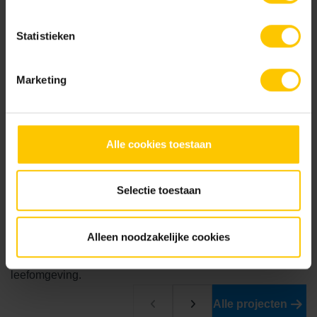
Statistieken
Grijs
Grijs-Graniet
Marketing
Alle cookies toestaan
Zwart
Selectie toestaan
Projecten slider
Alleen noodzakelijke cookies
Samen creëren wij een mooie, comfortabele en duurzame
leefomgeving.
Alle projecten