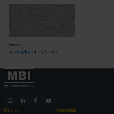
Banden
Trottoirband 13/15x25
Bekijk ook
Kennisbank