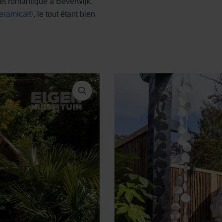
 et romantique à Beverwijk.
eramica®
, le tout étant bien