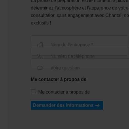
La phase de préparation est le moment le plus imp
déterminez l'atmosphère et l'apparence de votre
consultation sans engagement avec Chantal, notre
exclusifs !
Nom de l'entreprise *
Numéro de téléphone
Votre question
Me contacter à propos de
Me contacter à propos de
Demander des informations