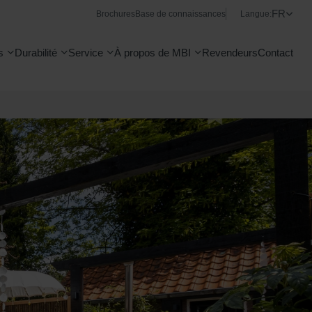
FR
Brochures
Base de connaissances
Langue:
s
Durabilité
Service
À propos de MBI
Revendeurs
Contact