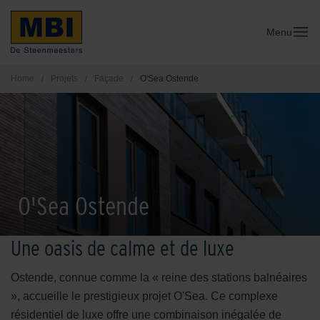
Menu
Home
/
Projets
/
Façade
/
O'Sea Ostende
O'Sea Ostende
Une oasis de calme et de luxe
Ostende, connue comme la « reine des stations balnéaires
», accueille le prestigieux projet O'Sea. Ce complexe
résidentiel de luxe offre une combinaison inégalée de