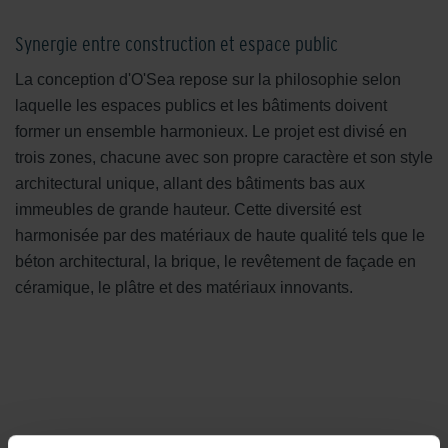
Synergie entre construction et espace public
La conception d'O'Sea repose sur la philosophie selon
laquelle les espaces publics et les bâtiments doivent
former un ensemble harmonieux. Le projet est divisé en
trois zones, chacune avec son propre caractère et son style
architectural unique, allant des bâtiments bas aux
immeubles de grande hauteur. Cette diversité est
harmonisée par des matériaux de haute qualité tels que le
béton architectural, la brique, le revêtement de façade en
céramique, le plâtre et des matériaux innovants.