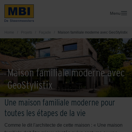
Menu
Home
/
Projets
/
Façade
/
Maison familiale moderne avec GeoStylistix
Maison familiale moderne avec
GeoStylistix
Une maison familiale moderne pour
toutes les étapes de la vie
Comme le dit l'architecte de cette maison : « Une maison