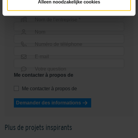
Alleen noodzakelijke cookies
Nom de l'entreprise *
Nom
Numéro de téléphone
E-mail
Votre question
Me contacter à propos de
Me contacter à propos de
Demander des informations
Plus de projets inspirants