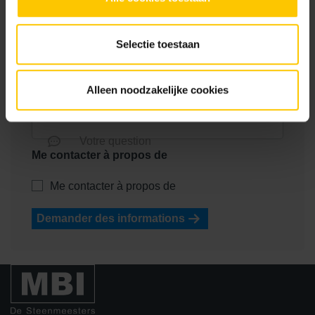
Nom de l'entreprise *
Selectie toestaan
Nom
Numéro de téléphone
Alleen noodzakelijke cookies
E-mail
Votre question
Me contacter à propos de
Me contacter à propos de
Demander des informations