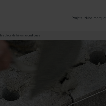
Projets
Nos marque
 des blocs de béton acoustiques