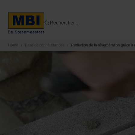
Rechercher...
Home
/
Base de connaissances
/
Réduction de la réverbération grâce à