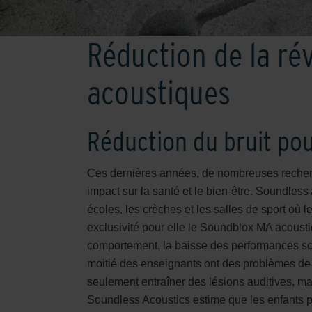
Réduction de la ré
acoustiques
Réduction du bruit pou
Ces dernières années, de nombreuses recherch
impact sur la santé et le bien-être. Soundless
écoles, les crèches et les salles de sport où 
exclusivité pour elle le Soundblox MA acousti
comportement, la baisse des performances scol
moitié des enseignants ont des problèmes de
seulement entraîner des lésions auditives, mais
Soundless Acoustics estime que les enfants p