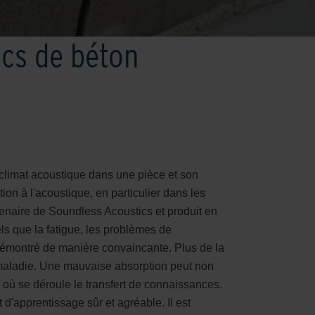
ocs de béton
 climat acoustique dans une pièce et son
on à l'acoustique, en particulier dans les
tenaire de Soundless Acoustics et produit en
ls que la fatigue, les problèmes de
 démontré de manière convaincante. Plus de la
 maladie. Une mauvaise absorption peut non
es où se déroule le transfert de connaissances.
'apprentissage sûr et agréable. Il est