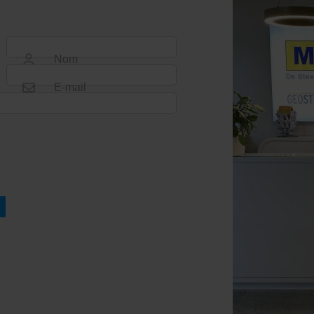
Nom
E-mail