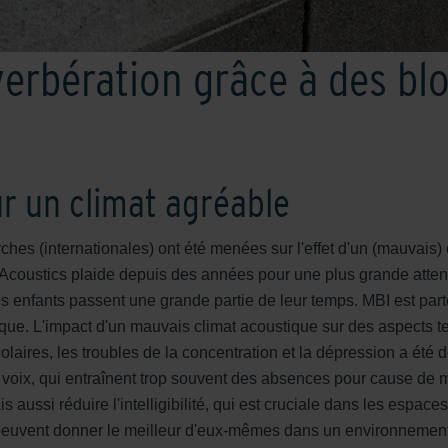
verbération grâce à des bl
r un climat agréable
es (internationales) ont été menées sur l'effet d'un (mauvais)
 Acoustics plaide depuis des années pour une plus grande attenti
les enfants passent une grande partie de leur temps. MBI est par
que. L'impact d'un mauvais climat acoustique sur des aspects te
aires, les troubles de la concentration et la dépression a été
 voix, qui entraînent trop souvent des absences pour cause de
 aussi réduire l'intelligibilité, qui est cruciale dans les espac
euvent donner le meilleur d'eux-mêmes dans un environnement d