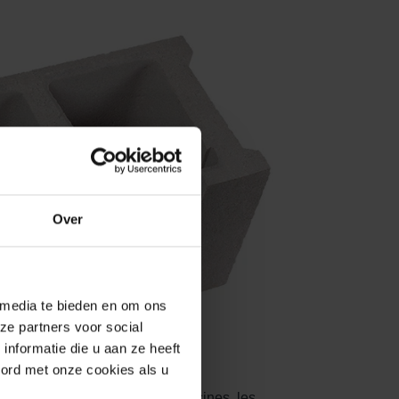
Over
 media te bieden en om ons
ze partners voor social
nformatie die u aan ze heeft
oord met onze cookies als u
lasse), les auditoriums, les piscines, les