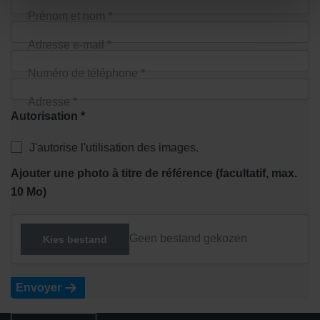
Prénom et nom *
Adresse e-mail *
Numéro de téléphone *
Adresse *
Autorisation *
J'autorise l'utilisation des images.
Ajouter une photo à titre de référence (facultatif, max.
10 Mo)
Geen bestand gekozen
Kies bestand
Envoyer