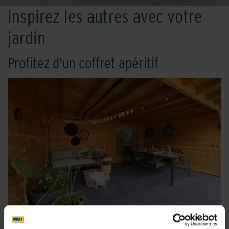
Inspirez les autres avec votre
jardin
Profitez d'un coffret apéritif