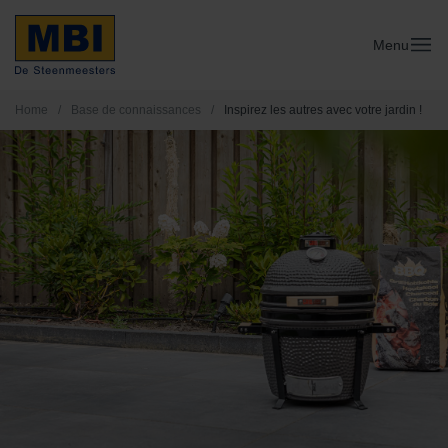
Menu
Home
/
Base de connaissances
/
Inspirez les autres avec votre jardin !