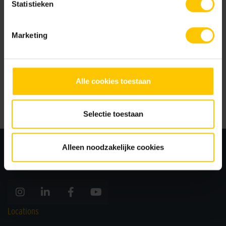
Statistieken
Technique de dilatation avec dent verticale
Lire l'article
Marketing
Fissures dans la façade
Alle cookies toestaan
Lire l'article
Selectie toestaan
Alleen noodzakelijke cookies
Locations