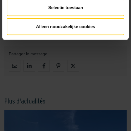
Selectie toestaan
Il est encore possible de participer à l'action Tuinflippen.
Envoyez votre jardin bétonné à
tuinflippen@mbi.nl
et peut-
être serez-vous le prochain gagnant ! Pour plus
Alleen noodzakelijke cookies
d'informations, consultez
www.tuinflippen.nl
.
Partager le message:
Plus d'actualités