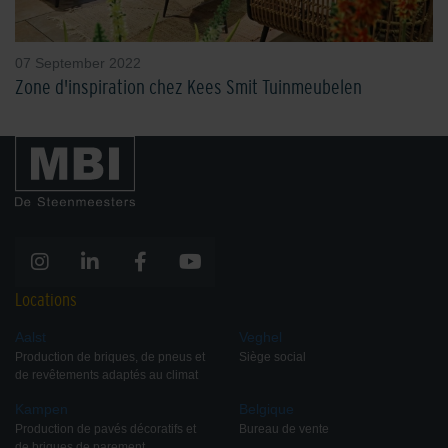
07 September 2022
Zone d'inspiration chez Kees Smit Tuinmeubelen
Locations
Aalst
Veghel
Production de briques, de pneus et
Siège social
de revêtements adaptés au climat
Kampen
Belgique
Production de pavés décoratifs et
Bureau de vente
de briques de parement