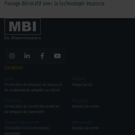
Pavage décoratif avec la technologie Inuancia
Locations
Aalst
Veghel
Production de briques, de pneus et
Siège social
de revêtements adaptés au climat
Kampen
Belgique
Production de pavés décoratifs et
Bureau de vente
de briques de parement
Nieuw-Lekkerland
Allemange
Production GeoCeramica®,
Bureau de vente
carrelage