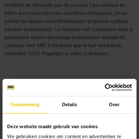
en béton ne nécessite pas de cuisson. Les carreaux en
béton durcissent dans des chambres climatiques, ce qui
permet de réduire considérablement l'empreinte carbone
pendant la production. Le nouveau hall contribuera donc à
promouvoir encore davantage la production durable de
carreaux chez MBI. Il est prévu que le hall soit prêt en
novembre 2023. Regardez la vidéo ci-dessous !
Toestemming
Details
Over
Deze website maakt gebruik van cookies
We gebruiken cookies om content en advertenties te