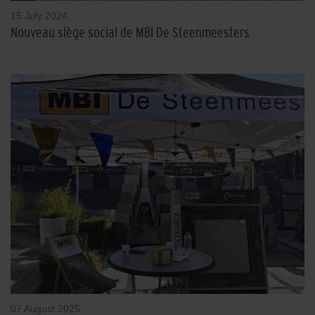
15 July 2024
Nouveau siège social de MBI De Steenmeesters
07 August 2025