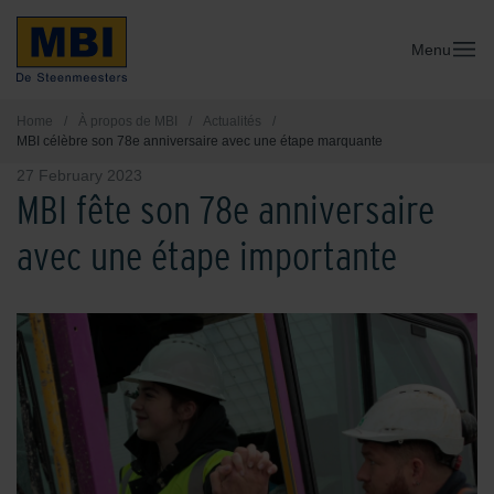
Menu
Home
/
À propos de MBI
/
Actualités
/
MBI célèbre son 78e anniversaire avec une étape marquante
27 February 2023
MBI fête son 78e anniversaire
avec une étape importante