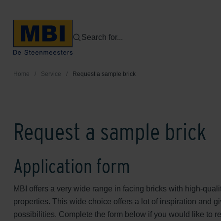
Search for...
Home
/
Service
/
Request a sample brick
Request a sample brick
Application form
MBI offers a very wide range in facing bricks with high-quali
properties. This wide choice offers a lot of inspiration and g
possibilities. Complete the form below if you would like to 