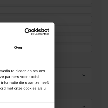
ox) *
Over
 media te bieden en om ons
ze partners voor social
nformatie die u aan ze heeft
oord met onze cookies als u