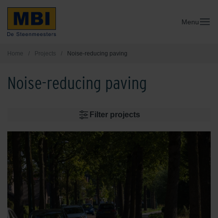
Menu
Home
/
Projects
/
Noise-reducing paving
Noise-reducing paving
Filter projects