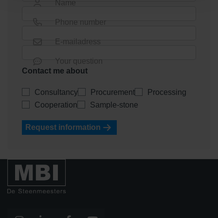
Name
Phone number
E-mailadress
Your question
Contact me about
Consultancy
Procurement
Processing
Cooperation
Sample-stone
Request information