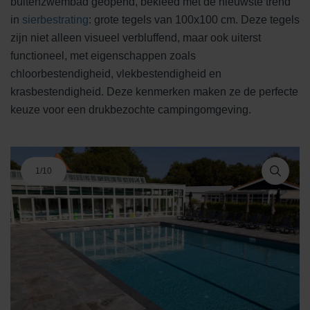
buitenzwembad geopend, bekleed met de nieuwste trend
in
sierbestrating
: grote tegels van 100x100 cm. Deze tegels
zijn niet alleen visueel verbluffend, maar ook uiterst
functioneel, met eigenschappen zoals
chloorbestendigheid, vlekbestendigheid en
krasbestendigheid. Deze kenmerken maken ze de perfecte
keuze voor een drukbezochte campingomgeving.
1
/
10