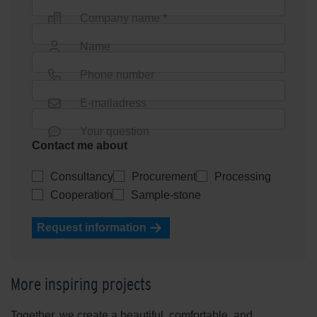
Company name *
Name
Phone number
E-mailadress
Your question
Contact me about
Consultancy
Procurement
Processing
Cooperation
Sample-stone
Request information
More inspiring projects
Together, we create a beautiful, comfortable, and