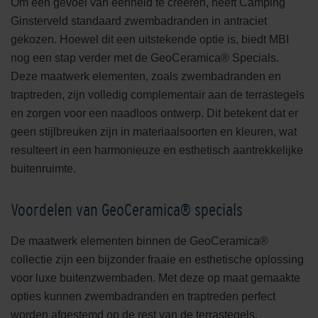
Om een gevoel van eenheid te creëren, heeft Camping
Ginsterveld standaard zwembadranden in antraciet
gekozen. Hoewel dit een uitstekende optie is, biedt MBI
nog een stap verder met de GeoCeramica® Specials.
Deze maatwerk elementen, zoals zwembadranden en
traptreden, zijn volledig complementair aan de terrastegels
en zorgen voor een naadloos ontwerp. Dit betekent dat er
geen stijlbreuken zijn in materiaalsoorten en kleuren, wat
resulteert in een harmonieuze en esthetisch aantrekkelijke
buitenruimte.
Voordelen van GeoCeramica® specials
De maatwerk elementen binnen de GeoCeramica®
collectie zijn een bijzonder fraaie en esthetische oplossing
voor luxe buitenzwembaden. Met deze op maat gemaakte
opties kunnen zwembadranden en traptreden perfect
worden afgestemd op de rest van de terrastegels,