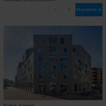
All projects
Bartok Arnhem