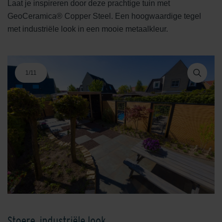
Laat je inspireren door deze prachtige tuin met
GeoCeramica® Copper Steel. Een hoogwaardige tegel
met industriële look in een mooie metaalkleur.
1
/
11
Stoere, industriële look