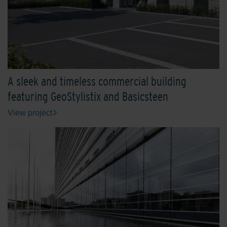
A sleek and timeless commercial building
featuring GeoStylistix and Basicsteen
View project