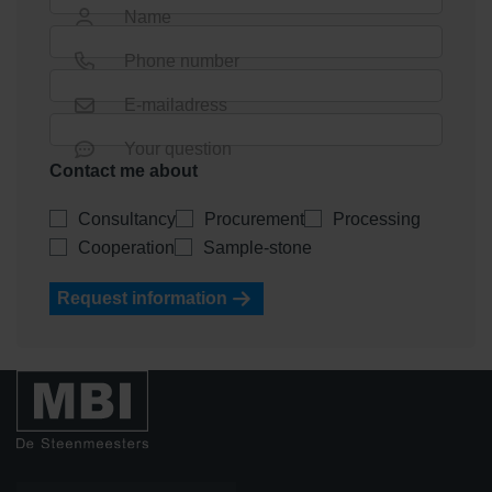
Name
Phone number
E-mailadress
Your question
Contact me about
Consultancy
Procurement
Processing
Cooperation
Sample-stone
Request information