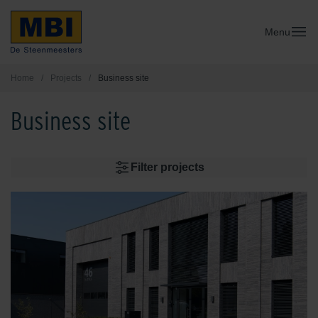
Menu
Home
/
Projects
/
Business site
Business site
Filter projects