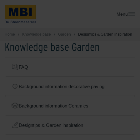
Menu
Home
/
Knowledge base
/
Garden
/
Designtips & Garden inspiration
Knowledge base Garden
FAQ
Background information decorative paving
Background information Ceramics
Designtips & Garden inspiration