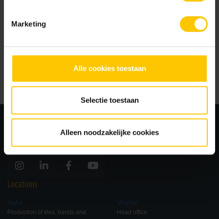
Read article
Marketing
Insulating facing bricks
Alle cookies toestaan
Read article
Selectie toestaan
Alleen noodzakelijke cookies
Locations
Aalst
Veghel
Production of tiles, bands and
Head office