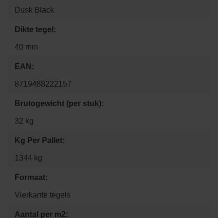
Dusk Black
Dikte tegel:
40 mm
EAN:
8719488222157
Brutogewicht (per stuk):
32 kg
Kg Per Pallet:
1344 kg
Formaat:
Vierkante tegels
Aantal per m2: