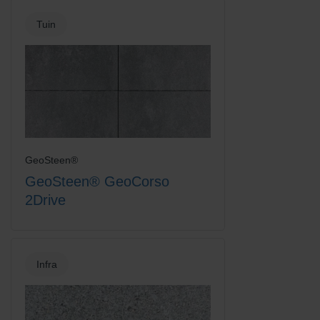
Tuin
GeoSteen®
GeoSteen® GeoCorso
2Drive
Infra