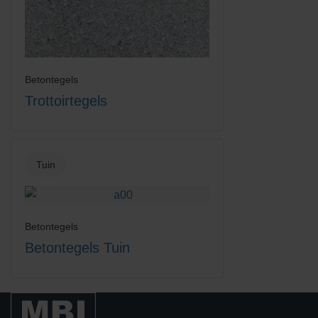
Betontegels
Trottoirtegels
Tuin
Betontegels
Betontegels Tuin