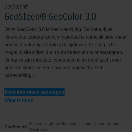
GeoSteen®
GeoSteen® GeoColor 3.0
Onze GeoColor 3.0 is heel veelzijdig. De natuurlijke,
kleurechte toplaag van fijn materiaal is namelijk stoer maar
ook heel natuurlijk. Dankzij de tijdloze uitstraling is het
mogelijk alle stijlen die u kunt bedenken te onderstrepen.
Ondanks zijn robuuste voorkomen is de tegel zacht voor
grote en kleine voeten door een unieke ‘borstel
nabewerking’.
Meer informatie aanvragen
Waar te koop
Beschrijving
Maat
Kleur
Specificaties
Documentatie
GeoSteen®:
Brochures