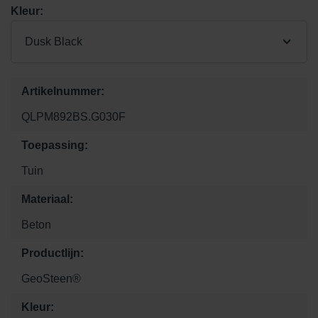
Kleur:
Dusk Black
Artikelnummer:
QLPM892BS.G030F
Toepassing:
Tuin
Materiaal:
Beton
Productlijn:
GeoSteen®
Kleur: