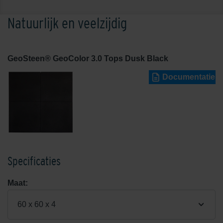
Natuurlijk en veelzijdig
GeoSteen® GeoColor 3.0 Tops Dusk Black
Documentatie
Specificaties
Maat:
60 x 60 x 4