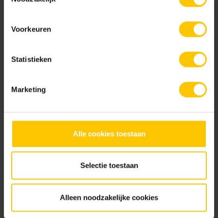
Standaard kleuren
Voorkeuren
Statistieken
Marketing
Dusk Black
Maple Brown
Alle cookies toestaan
Selectie toestaan
Twilight Bronze
Alleen noodzakelijke cookies