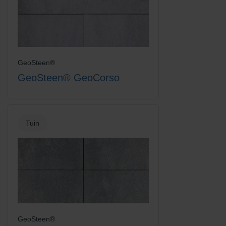
GeoSteen®
GeoSteen® GeoCorso
Tuin
GeoSteen®