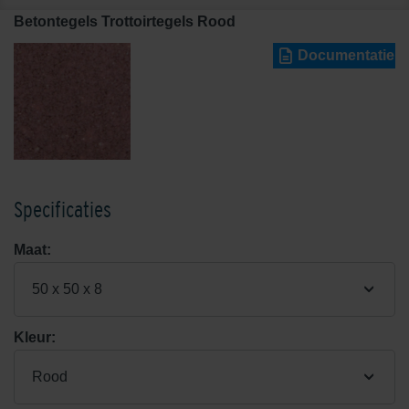
Betontegels Trottoirtegels Rood
Documentatie
Specificaties
Maat:
50 x 50 x 8
Kleur:
Rood