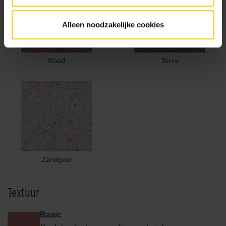
Alleen noodzakelijke cookies
Rood
Terra
Zandgeel
Textuur
Basic