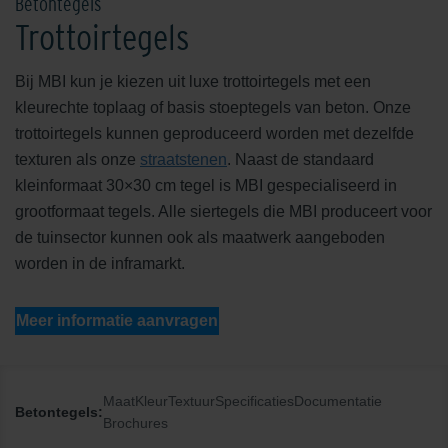
Betontegels
Trottoirtegels
Bij MBI kun je kiezen uit luxe trottoirtegels met een
kleurechte toplaag of basis stoeptegels van beton. Onze
trottoirtegels kunnen geproduceerd worden met dezelfde
texturen als onze
straatstenen
. Naast de standaard
kleinformaat 30×30 cm tegel is MBI gespecialiseerd in
grootformaat tegels. Alle siertegels die MBI produceert voor
de tuinsector kunnen ook als maatwerk aangeboden
worden in de inframarkt.
Meer informatie aanvragen
Maat
Kleur
Textuur
Specificaties
Documentatie
Betontegels:
Brochures