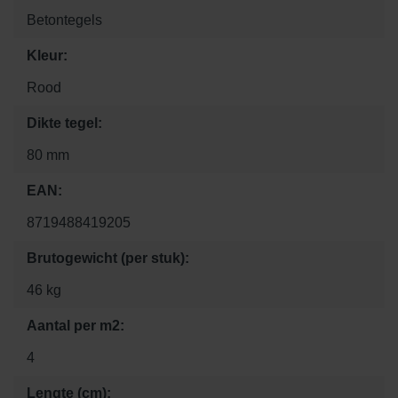
Betontegels
Kleur:
Rood
Dikte tegel:
80 mm
EAN:
8719488419205
Brutogewicht (per stuk):
46 kg
Aantal per m2:
4
Lengte (cm):