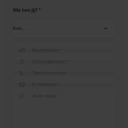
Wie ben jij? *
Bedrijfsnaam *
Contactpersoon *
Telefoonnummer
E-mailadres *
Jouw vraag *