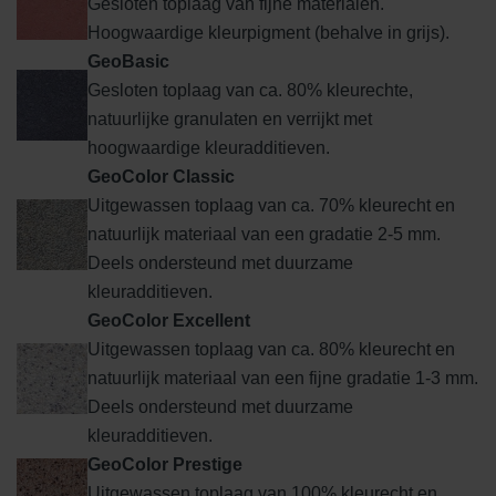
Gesloten toplaag van fijne materialen.
Hoogwaardige kleurpigment (behalve in grijs).
GeoBasic
Gesloten toplaag van ca. 80% kleurechte,
natuurlijke granulaten en verrijkt met
hoogwaardige kleuradditieven.
GeoColor Classic
Uitgewassen toplaag van ca. 70% kleurecht en
natuurlijk materiaal van een gradatie 2-5 mm.
Deels ondersteund met duurzame
kleuradditieven.
GeoColor Excellent
Uitgewassen toplaag van ca. 80% kleurecht en
natuurlijk materiaal van een fijne gradatie 1-3 mm.
Deels ondersteund met duurzame
kleuradditieven.
GeoColor Prestige
Uitgewassen toplaag van 100% kleurecht en