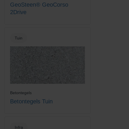
GeoSteen® GeoCorso
2Drive
Tuin
Betontegels
Betontegels Tuin
Infra