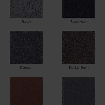
Basalt
Basaltzwart
Diamant
Donker Bruin