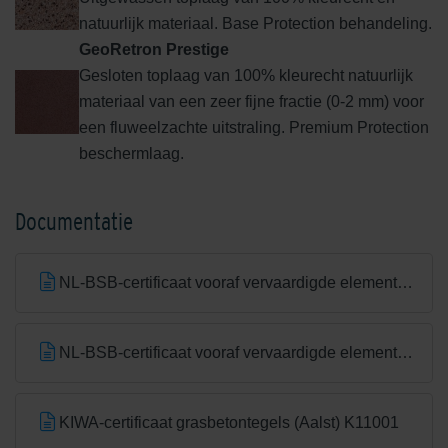
natuurlijk materiaal. Base Protection behandeling.
GeoRetron Prestige
Gesloten toplaag van 100% kleurecht natuurlijk
materiaal van een zeer fijne fractie (0-2 mm) voor
een fluweelzachte uitstraling. Premium Protection
beschermlaag.
Documentatie
NL-BSB-certificaat vooraf vervaardigde elementen van beton
NL-BSB-certificaat vooraf vervaardigde elementen van beton (Aalst) K20305
KIWA-certificaat grasbetontegels (Aalst) K11001