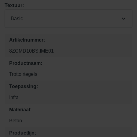
Textuur:
Basic
Artikelnummer:
8ZCMD10BS.IME01
Productnaam:
Trottoirtegels
Toepassing:
Infra
Materiaal:
Beton
Productlijn: